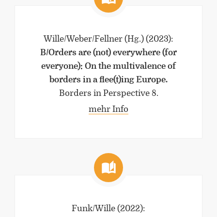
Wille/Weber/Fellner (Hg.)
(2023)
:
B/Orders are (not) everywhere (for
everyone): On the multivalence of
borders in a flee(t)ing Europe.
Borders in Perspective 8.
mehr Info
Funk/Wille
(2022)
: