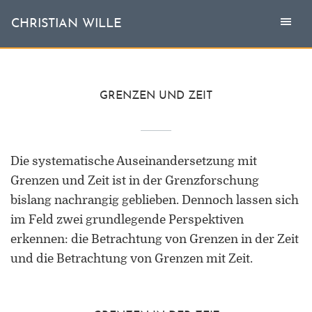
Togg
Toggl
CHRISTIAN WILLE
CHRISTIAN WILLE
navi
naviga
Aktuell
GRENZEN UND ZEIT
Themen
Die systematische Auseinandersetzung mit
L'invité
Grenzen und Zeit ist in der Grenzforschung
Publikationen
bislang nachrangig geblieben. Dennoch lassen sich
im Feld zwei grundlegende Perspektiven
Vita
erkennen: die Betrachtung von Grenzen in der Zeit
und die Betrachtung von Grenzen mit Zeit.