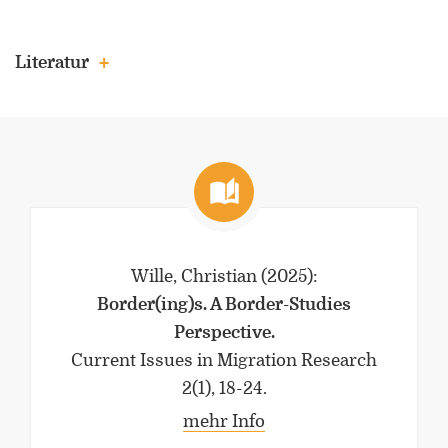
Literatur
Wille, Christian
(2025)
:
Border(ing)s. A Border-Studies
Perspective.
Current Issues in Migration Research
2(1), 18-24.
mehr Info