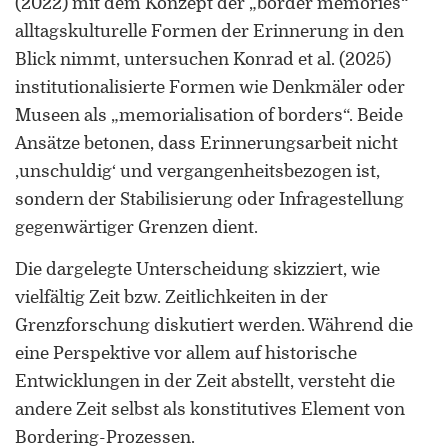
(2022) mit dem Konzept der „border memories“
alltagskulturelle Formen der Erinnerung in den
Blick nimmt, untersuchen Konrad et al. (2025)
institutionalisierte Formen wie Denkmäler oder
Museen als „memorialisation of borders“. Beide
Ansätze betonen, dass Erinnerungsarbeit nicht
‚unschuldig‘ und vergangenheitsbezogen ist,
sondern der Stabilisierung oder Infragestellung
gegenwärtiger Grenzen dient.
Die dargelegte Unterscheidung skizziert, wie
vielfältig Zeit bzw. Zeitlichkeiten in der
Grenzforschung diskutiert werden. Während die
eine Perspektive vor allem auf historische
Entwicklungen in der Zeit abstellt, versteht die
andere Zeit selbst als konstitutives Element von
Bordering-Prozessen.