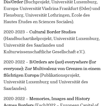
Dis/Order
(Buchprojekt, Universität Luxemburg,
Europa-Universität Viadrina Frankfurt (Oder) und
Flensburg, Universität Lothringen, École des
Hautes Études en Sciences Sociales)
.
2020-2023
–
Cultural Border Studies
(Handbuchartikelprojekt, Universität Luxemburg,
Universität des Saarlandes und
Kulturwissenschaftliche Gesellschaft e.V.)
.
2020-2022
–
B/Orders are (not) everywhere (for
everyone): Zur Multivalenz von Grenzen in einem
flüchtigen Europa
(Publikationsprojekt,
Universität Luxemburg und Universität des
Saarlandes)
.
2020-2022
–
Memories, Images and History
Across Borders
(Esch2022 – European Capital of