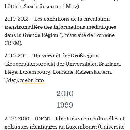
Lüttich, Saarbrücken und Metz)
.
2010-2013
–
Les conditions de la circulation
transfrontalière des informations médiatiques
dans la Grande Région
(Université de Lorraine,
CREM)
.
2010-2011
–
Universität der Großregion
(Kooperationsprojekt der Universitäten Saarland,
Liège, Luxembourg, Lorraine, Kaiserslautern,
Trier)
.
mehr Info
2010
|
1999
2007-2010
–
IDENT - Identités socio-culturelles et
politiques identitaires au Luxembourg
(Université