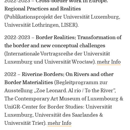
2022-2023
–
Cross-border Work in Europe.
Regional Practices and Realities
(Publikationsprojekt der Universität Luxemburg,
Universität Lothringen, LISER)
.
2022-2023
–
Border Realities: Transformation of
the border and new conceptual challenges
(Internationale Vortragsreihe der Universität
Luxemburg und Universität Wrocław)
.
mehr Info
2022
–
Riverine Borders: On Rivers and other
Border Materialities
(Begleitprogramm zur
Ausstellung „Zoe Leonard. Al río / To the River”,
The Contemporary Art Museum of Luxembourg &
UniGR-Center for Border Studies: Universität
Luxemburg, Universität des Saarlandes &
Universität Trier)
.
mehr Info