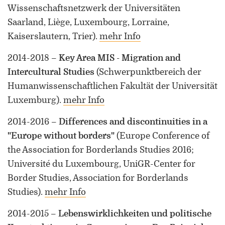
Wissenschaftsnetzwerk der Universitäten
Saarland, Liège, Luxembourg, Lorraine,
Kaiserslautern, Trier)
.
mehr Info
2014-2018
–
Key Area MIS - Migration and
Intercultural Studies
(Schwerpunktbereich der
Humanwissenschaftlichen Fakultät der Universität
Luxemburg)
.
mehr Info
2014-2016
–
Differences and discontinuities in a
"Europe without borders"
(Europe Conference of
the Association for Borderlands Studies 2016;
Université du Luxembourg, UniGR-Center for
Border Studies, Association for Borderlands
Studies)
.
mehr Info
2014-2015
–
Lebenswirklichkeiten und politische