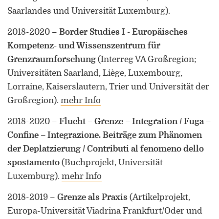
Saarlandes und Universität Luxemburg)
.
2018-2020
–
Border Studies I - Europäisches
Kompetenz- und Wissenszentrum für
Grenzraumforschung
(Interreg VA Großregion;
Universitäten Saarland, Liège, Luxembourg,
Lorraine, Kaiserslautern, Trier und Universität der
Großregion)
.
mehr Info
2018-2020
–
Flucht – Grenze – Integration / Fuga –
Confine – Integrazione. Beiträge zum Phänomen
der Deplatzierung / Contributi al fenomeno dello
spostamento
(Buchprojekt, Universität
Luxemburg)
.
mehr Info
2018-2019
–
Grenze als Praxis
(Artikelprojekt,
Europa-Universität Viadrina Frankfurt/Oder und