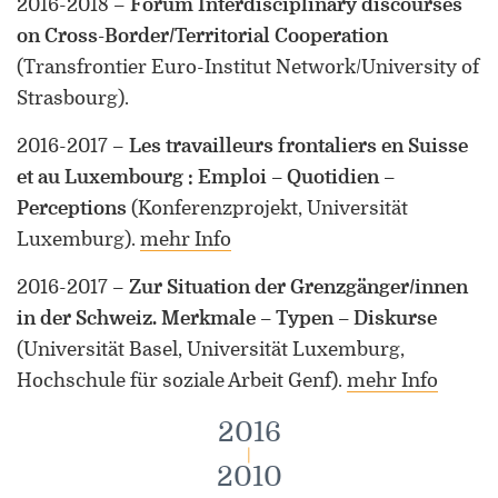
2016-2018
–
Forum Interdisciplinary discourses
on Cross-Border/Territorial Cooperation
(Transfrontier Euro-Institut Network/University of
Strasbourg)
.
2016-2017
–
Les travailleurs frontaliers en Suisse
et au Luxembourg : Emploi – Quotidien –
Perceptions
(Konferenzprojekt, Universität
Luxemburg)
.
mehr Info
2016-2017
–
Zur Situation der Grenzgänger/innen
in der Schweiz. Merkmale – Typen – Diskurse
(Universität Basel, Universität Luxemburg,
Hochschule für soziale Arbeit Genf)
.
mehr Info
2016
|
2010