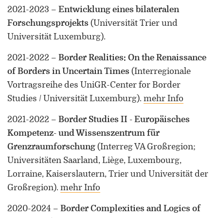
2021-2023
–
Entwicklung eines bilateralen
Forschungsprojekts
(Universität Trier und
Universität Luxemburg)
.
2021-2022
–
Border Realities: On the Renaissance
of Borders in Uncertain Times
(Interregionale
Vortragsreihe des UniGR-Center for Border
Studies / Universität Luxemburg)
.
mehr Info
2021-2022
–
Border Studies II - Europäisches
Kompetenz- und Wissenszentrum für
Grenzraumforschung
(Interreg VA Großregion;
Universitäten Saarland, Liège, Luxembourg,
Lorraine, Kaiserslautern, Trier und Universität der
Großregion)
.
mehr Info
2020-2024
–
Border Complexities and Logics of