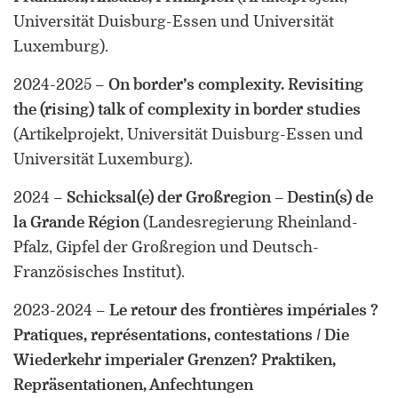
Universität Duisburg-Essen und Universität
Luxemburg)
.
2024-2025
–
On border’s complexity. Revisiting
the (rising) talk of complexity in border studies
(Artikelprojekt, Universität Duisburg-Essen und
Universität Luxemburg)
.
2024
–
Schicksal(e) der Großregion – Destin(s) de
la Grande Région
(Landesregierung Rheinland-
Pfalz, Gipfel der Großregion und Deutsch-
Französisches Institut)
.
2023-2024
–
Le retour des frontières impériales ?
Pratiques, représentations, contestations / Die
Wiederkehr imperialer Grenzen? Praktiken,
Repräsentationen, Anfechtungen