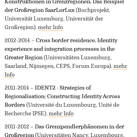
Konstruktionen in Grenzregionen. Das Beispiel
der Großregion SaarLorLux
(Buchprojekt,
Universität Luxemburg, Universität der
Großregion)
.
mehr Info
2012-2014
–
Cross border residence. Identity
experience and integration processes in the
Greater Region
(Universitäten Luxemburg,
Saarland, Nijmegen, CEPS, Forum Europa)
.
mehr
Info
2011-2014
–
IDENT2 - Strategies of
Regionalisation: Constructing Identity Across
Borders
(Université du Luxembourg, Unité de
Recherche IPSE)
.
mehr Info
2011-2012
–
Das Grenzpendlerphänomen in der
Großregion
(Universitäten Nancy, Luxembourg,