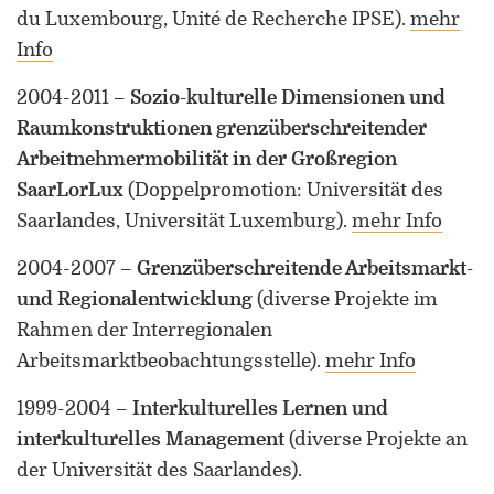
du Luxembourg, Unité de Recherche IPSE)
.
mehr
Info
2004-2011
–
Sozio-kulturelle Dimensionen und
Raumkonstruktionen grenzüberschreitender
Arbeitnehmermobilität in der Großregion
SaarLorLux
(Doppelpromotion: Universität des
Saarlandes, Universität Luxemburg)
.
mehr Info
2004-2007
–
Grenzüberschreitende Arbeitsmarkt-
und Regionalentwicklung
(diverse Projekte im
Rahmen der Interregionalen
Arbeitsmarktbeobachtungsstelle)
.
mehr Info
1999-2004
–
Interkulturelles Lernen und
interkulturelles Management
(diverse Projekte an
der Universität des Saarlandes)
.