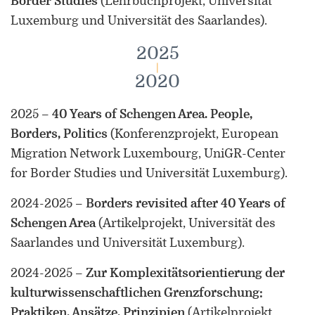
Border Studies
(Lehrbuchprojekt, Universität
Luxemburg und Universität des Saarlandes)
.
2025
|
2020
2025
–
40 Years of Schengen Area. People,
Borders, Politics
(Konferenzprojekt, European
Migration Network Luxembourg, UniGR-Center
for Border Studies und Universität Luxemburg)
.
2024-2025
–
Borders revisited after 40 Years of
Schengen Area
(Artikelprojekt, Universität des
Saarlandes und Universität Luxemburg)
.
2024-2025
–
Zur Komplexitätsorientierung der
kulturwissenschaftlichen Grenzforschung:
Praktiken, Ansätze, Prinzipien
(Artikelprojekt,