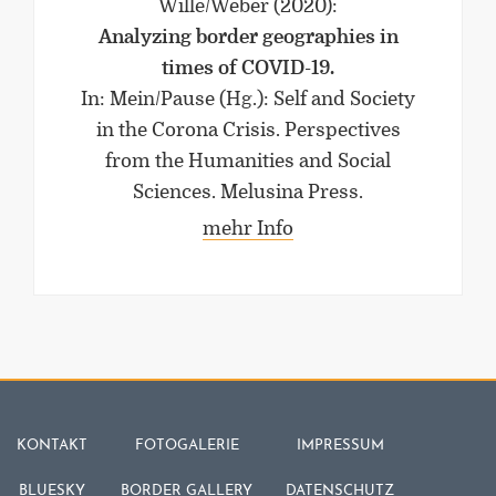
Wille/Weber
(2020)
:
Analyzing border geographies in
times of COVID-19.
In: Mein/Pause (Hg.): Self and Society
in the Corona Crisis. Perspectives
from the Humanities and Social
Sciences. Melusina Press.
mehr Info
KONTAKT
FOTOGALERIE
IMPRESSUM
BLUESKY
BORDER GALLERY
DATENSCHUTZ