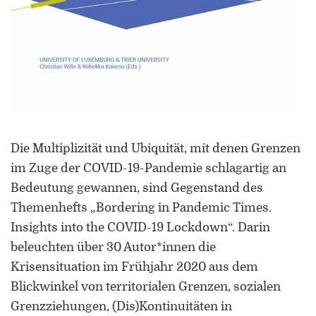
Universität Lothringen, Universität
des Saarlandes und Universität
Duisburg-Essen
Doppelpromotion an der Universität
des Saarlandes und Universität
Luxemburg
Die Multiplizität und Ubiquität, mit denen Grenzen
im Zuge der COVID-19-Pandemie schlagartig an
Bedeutung gewannen, sind Gegenstand des
Themenhefts „Bordering in Pandemic Times.
Insights into the COVID-19 Lockdown“. Darin
beleuchten über 30 Autor*innen die
Krisensituation im Frühjahr 2020 aus dem
Blickwinkel von territorialen Grenzen, sozialen
Grenzziehungen, (Dis)Kontinuitäten in