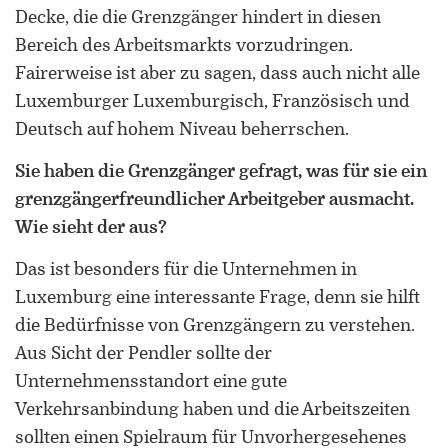
Decke, die die Grenzgänger hindert in diesen
Bereich des Arbeitsmarkts vorzudringen.
Fairerweise ist aber zu sagen, dass auch nicht alle
Luxemburger Luxemburgisch, Französisch und
Deutsch auf hohem Niveau beherrschen.
Sie haben die Grenzgänger gefragt, was für sie ein
grenzgängerfreundlicher Arbeitgeber ausmacht.
Wie sieht der aus?
Das ist besonders für die Unternehmen in
Luxemburg eine interessante Frage, denn sie hilft
die Bedürfnisse von Grenzgängern zu verstehen.
Aus Sicht der Pendler sollte der
Unternehmensstandort eine gute
Verkehrsanbindung haben und die Arbeitszeiten
sollten einen Spielraum für Unvorhergesehenes