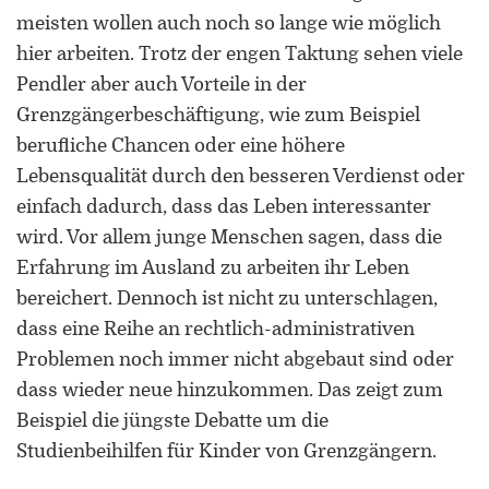
Universität Lothringen, Universität
meisten wollen auch noch so lange wie möglich
des Saarlandes und Universität
hier arbeiten. Trotz der engen Taktung sehen viele
Duisburg-Essen
Pendler aber auch Vorteile in der
Doppelpromotion an der Universität
Grenzgängerbeschäftigung, wie zum Beispiel
des Saarlandes und Universität
berufliche Chancen oder eine höhere
Luxemburg
Lebensqualität durch den besseren Verdienst oder
einfach dadurch, dass das Leben interessanter
wird. Vor allem junge Menschen sagen, dass die
Erfahrung im Ausland zu arbeiten ihr Leben
bereichert. Dennoch ist nicht zu unterschlagen,
dass eine Reihe an rechtlich-administrativen
Problemen noch immer nicht abgebaut sind oder
dass wieder neue hinzukommen. Das zeigt zum
Beispiel die jüngste Debatte um die
Studienbeihilfen für Kinder von Grenzgängern.