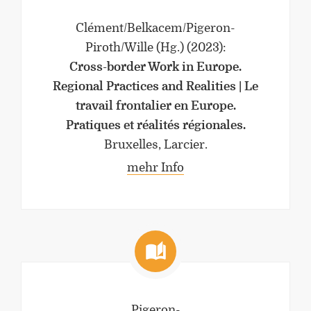
Clément/Belkacem/Pigeron-
Piroth/Wille (Hg.)
(2023)
:
Cross-border Work in Europe.
Regional Practices and Realities | Le
travail frontalier en Europe.
Pratiques et réalités régionales.
Bruxelles, Larcier.
mehr Info
Pigeron-