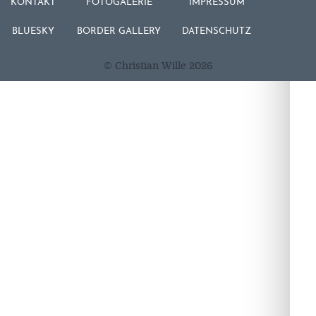
KONTAKT
FOTOGALERIE
IMPRESSUM
BLUESKY
BORDER GALLERY
DATENSCHUTZ
© Christian Wille 2026