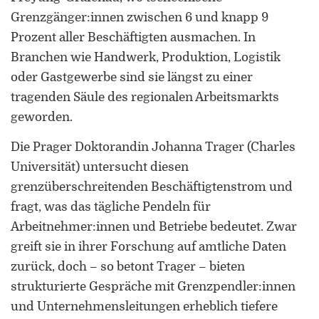
Grenzgänger:innen zwischen 6 und knapp 9
Prozent aller Beschäftigten ausmachen. In
Branchen wie Handwerk, Produktion, Logistik
oder Gastgewerbe sind sie längst zu einer
tragenden Säule des regionalen Arbeitsmarkts
geworden.
P
Die Prager Doktorandin Johanna Trager (Charles
Universität) untersucht diesen
grenzüberschreitenden Beschäftigtenstrom und
fragt, was das tägliche Pendeln für
L
Arbeitnehmer:innen und Betriebe bedeutet. Zwar
f
greift sie in ihrer Forschung auf amtliche Daten
zurück, doch – so betont Trager – bieten
S
strukturierte Gespräche mit Grenzpendler:innen
und Unternehmensleitungen erheblich tiefere