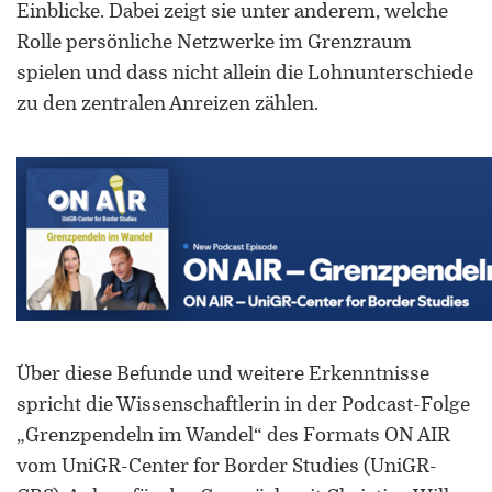
F
Einblicke. Dabei zeigt sie unter anderem, welche
Rolle persönliche Netzwerke im Grenzraum
spielen und dass nicht allein die Lohnunterschiede
zu den zentralen Anreizen zählen.
G
„
Über diese Befunde und weitere Erkenntnisse
spricht die Wissenschaftlerin in der Podcast-Folge
„Grenzpendeln im Wandel“ des Formats ON AIR
U
vom UniGR-Center for Border Studies (UniGR-
U