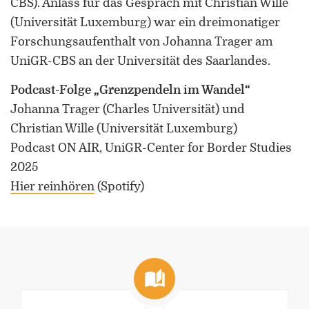
CBS). Anlass für das Gespräch mit Christian Wille
U
(Universität Luxemburg) war ein dreimonatiger
Forschungsaufenthalt von Johanna Trager am
UniGR-CBS an der Universität des Saarlandes.
Podcast-Folge „Grenzpendeln im Wandel“
Johanna Trager (Charles Universität) und
Christian Wille (Universität Luxemburg)
Podcast ON AIR, UniGR-Center for Border Studies
2025
Hier reinhören
(Spotify)