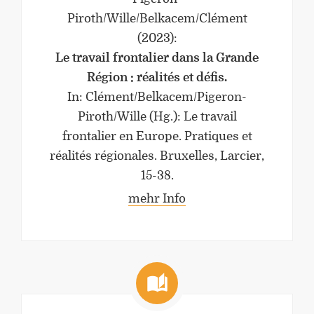
Piroth/Wille/Belkacem/Clément
(2023)
:
Le travail frontalier dans la Grande
Région : réalités et défis.
In: Clément/Belkacem/Pigeron-
Piroth/Wille (Hg.): Le travail
frontalier en Europe. Pratiques et
réalités régionales. Bruxelles, Larcier,
15-38.
mehr Info