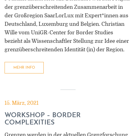
der grenzüberschreitenden Zusammenarbeit in
der Großregion SaarLorLux mit Expert*innen aus
Deutschland, Luxemburg und Belgien. Christian
Wille vom UniGR-Center for Border Studies
bezieht als Wissenschaftler Stellung zur Idee einer
grenzüberschreitenden Identität (in) der Region.
MEHR INFO
15. März, 2021
WORKSHOP – BORDER
COMPLEXITIES
Grenzen werden in der aktuellen Grenzforschung