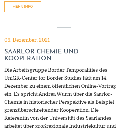
Universität Lothringen, Universität
MEHR INFO
des Saarlandes und Universität
Duisburg-Essen
Doppelpromotion an der Universität
des Saarlandes und Universität
06. Dezember, 2021
Luxemburg
SAARLOR-CHEMIE UND
KOOPERATION
Die Arbeitsgruppe Border Temporalities des
UniGR-Center for Border Studies lädt am 14.
Dezember zu einem öffentlichen Online-Vortrag
ein. Es spricht Andrea Wurm über die Saarlor-
Chemie in historischer Perspektive als Beispiel
grenzüberschreitender Kooperation. Die
Referentin von der Universität des Saarlandes
arbeitet über großregionale Industriekultur und