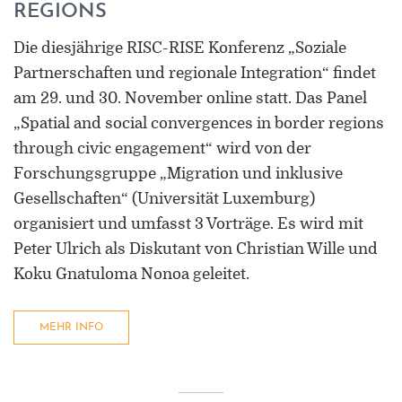
REGIONS
Die diesjährige RISC-RISE Konferenz „Soziale
Partnerschaften und regionale Integration“ findet
am 29. und 30. November online statt. Das Panel
„Spatial and social convergences in border regions
through civic engagement“ wird von der
Forschungsgruppe „Migration und inklusive
Gesellschaften“ (Universität Luxemburg)
organisiert und umfasst 3 Vorträge. Es wird mit
Peter Ulrich als Diskutant von Christian Wille und
Koku Gnatuloma Nonoa geleitet.
MEHR INFO